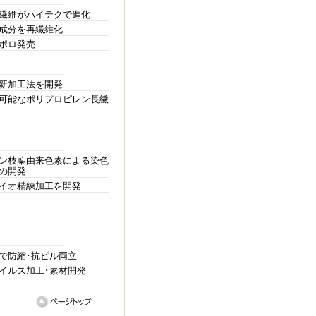
繊維がハイテクで進化
成分を再繊維化
ポロ発売
新加工法を開発
可能なポリプロピレン長繊
ン枝葉由来色素による染色
の開発
イオ精練加工を開発
で防縮･抗ピル両立
イルス加工･素材開発